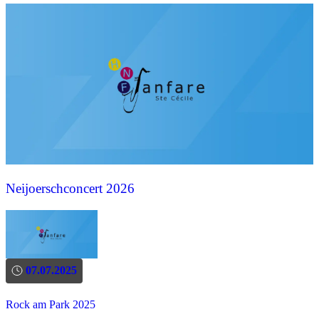
Neijoerschconcert 2026
07.07.2025
Rock am Park 2025