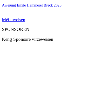
Aweiung Emile Hammerel Bréck 2025
Méi uweisen
SPONSOREN
Keng Sponsore virzeweisen