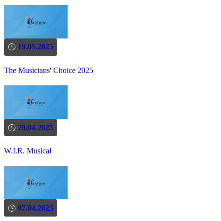
19.05.2025
The Musicians' Choice 2025
29.04.2025
W.I.R. Musical
07.04.2025